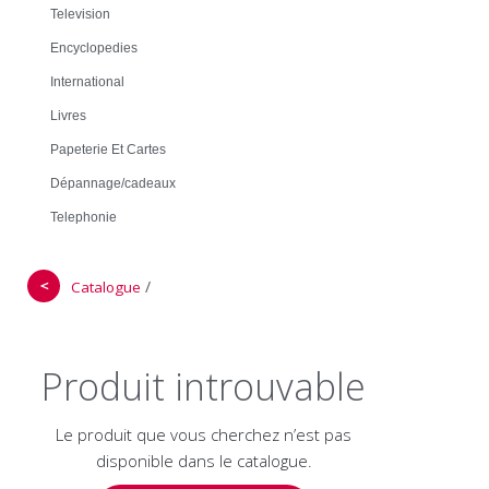
Television
Encyclopedies
International
Livres
Papeterie Et Cartes
Dépannage/cadeaux
Telephonie
＜
/
Catalogue
Produit introuvable
Le produit que vous cherchez n’est pas
disponible dans le catalogue.