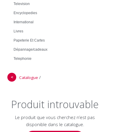
Television
Encyclopedies
International
Livres
Papeterie Et Cartes
Dépannage/cadeaux
Telephonie
＜
/
Catalogue
Produit introuvable
Le produit que vous cherchez n’est pas
disponible dans le catalogue.