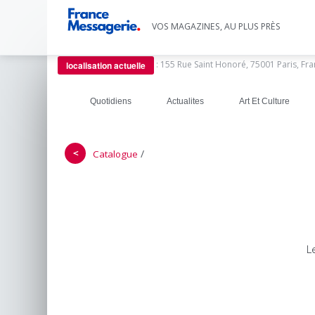
VOS MAGAZINES, AU PLUS PRÈS
:
155 Rue Saint Honoré, 75001 Paris, Fr
localisation actuelle
Quotidiens
Actualites
Art Et Culture
＜
/
Catalogue
L