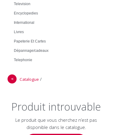
Television
Encyclopedies
International
Livres
Papeterie Et Cartes
Dépannage/cadeaux
Telephonie
＜
/
Catalogue
Produit introuvable
Le produit que vous cherchez n’est pas
disponible dans le catalogue.