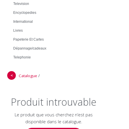
Television
Encyclopedies
International
Livres
Papeterie Et Cartes
Dépannage/cadeaux
Telephonie
＜
/
Catalogue
Produit introuvable
Le produit que vous cherchez n’est pas
disponible dans le catalogue.