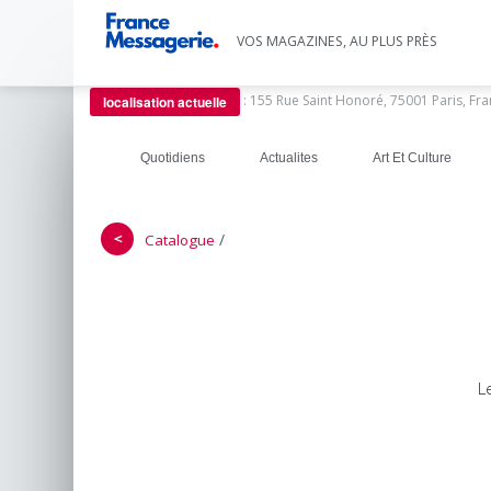
VOS MAGAZINES, AU PLUS PRÈS
:
155 Rue Saint Honoré, 75001 Paris, Fr
localisation actuelle
Quotidiens
Actualites
Art Et Culture
＜
/
Catalogue
L