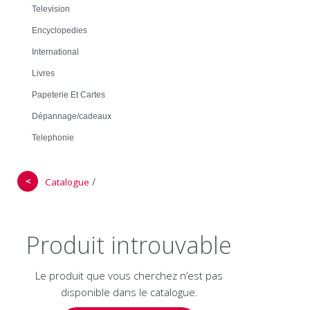
Television
Encyclopedies
International
Livres
Papeterie Et Cartes
Dépannage/cadeaux
Telephonie
＜
/
Catalogue
Produit introuvable
Le produit que vous cherchez n’est pas
disponible dans le catalogue.