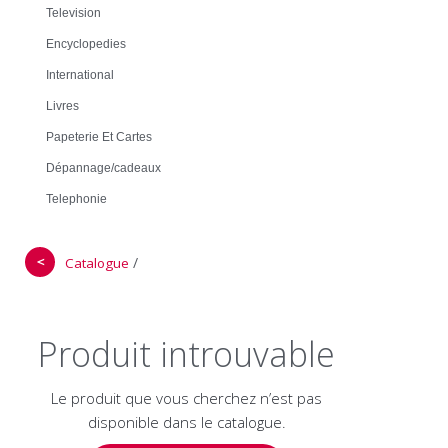
Television
Encyclopedies
International
Livres
Papeterie Et Cartes
Dépannage/cadeaux
Telephonie
＜
/
Catalogue
Produit introuvable
Le produit que vous cherchez n’est pas
disponible dans le catalogue.