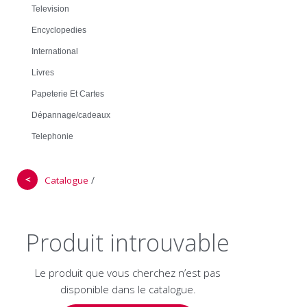
Television
Encyclopedies
International
Livres
Papeterie Et Cartes
Dépannage/cadeaux
Telephonie
＜
/
Catalogue
Produit introuvable
Le produit que vous cherchez n’est pas
disponible dans le catalogue.