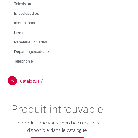
Television
Encyclopedies
International
Livres
Papeterie Et Cartes
Dépannage/cadeaux
Telephonie
＜
/
Catalogue
Produit introuvable
Le produit que vous cherchez n’est pas
disponible dans le catalogue.