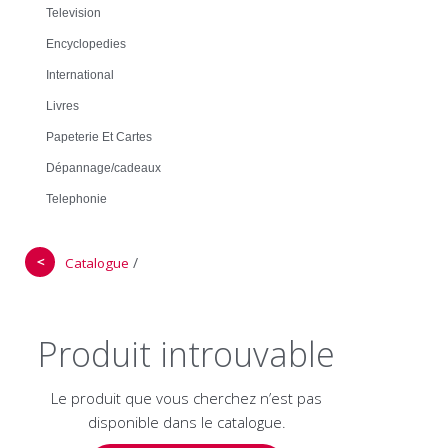
Television
Encyclopedies
International
Livres
Papeterie Et Cartes
Dépannage/cadeaux
Telephonie
＜
/
Catalogue
Produit introuvable
Le produit que vous cherchez n’est pas
disponible dans le catalogue.