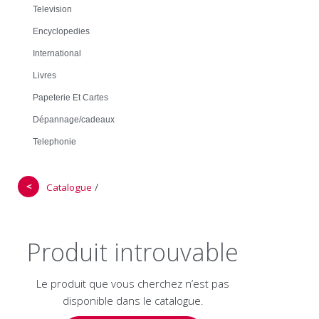
Television
Encyclopedies
International
Livres
Papeterie Et Cartes
Dépannage/cadeaux
Telephonie
＜
/
Catalogue
Produit introuvable
Le produit que vous cherchez n’est pas
disponible dans le catalogue.