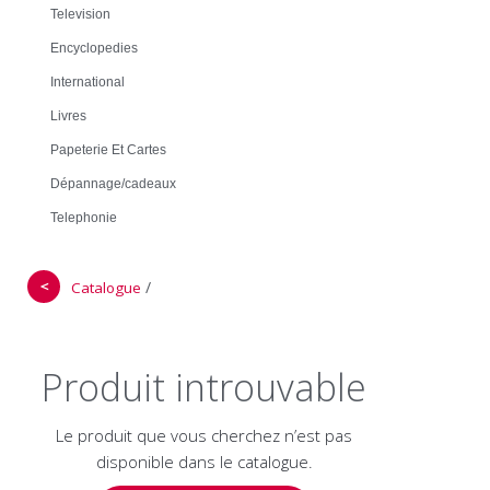
Television
Encyclopedies
International
Livres
Papeterie Et Cartes
Dépannage/cadeaux
Telephonie
＜
/
Catalogue
Produit introuvable
Le produit que vous cherchez n’est pas
disponible dans le catalogue.