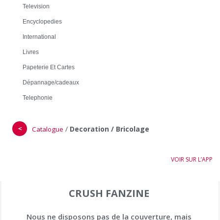
Television
Encyclopedies
International
Livres
Papeterie Et Cartes
Dépannage/cadeaux
Telephonie
＜
/
Decoration / Bricolage
Catalogue
VOIR SUR L’APP
CRUSH FANZINE
Nous ne disposons pas de la couverture, mais