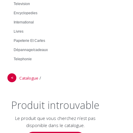
Television
Encyclopedies
International
Livres
Papeterie Et Cartes
Dépannage/cadeaux
Telephonie
＜
/
Catalogue
Produit introuvable
Le produit que vous cherchez n’est pas
disponible dans le catalogue.