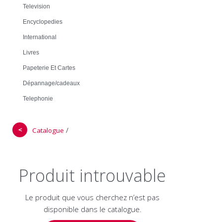
Television
Encyclopedies
International
Livres
Papeterie Et Cartes
Dépannage/cadeaux
Telephonie
＜
/
Catalogue
Produit introuvable
Le produit que vous cherchez n’est pas
disponible dans le catalogue.