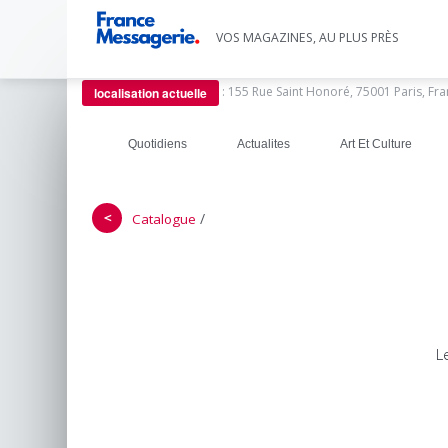
VOS MAGAZINES, AU PLUS PRÈS
:
155 Rue Saint Honoré, 75001 Paris, Fr
localisation actuelle
Quotidiens
Actualites
Art Et Culture
＜
/
Catalogue
L