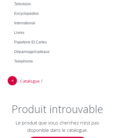
Television
Encyclopedies
International
Livres
Papeterie Et Cartes
Dépannage/cadeaux
Telephonie
＜
/
Catalogue
Produit introuvable
Le produit que vous cherchez n’est pas
disponible dans le catalogue.