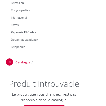
Television
Encyclopedies
International
Livres
Papeterie Et Cartes
Dépannage/cadeaux
Telephonie
＜
/
Catalogue
Produit introuvable
Le produit que vous cherchez n’est pas
disponible dans le catalogue.