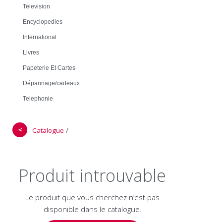
Television
Encyclopedies
International
Livres
Papeterie Et Cartes
Dépannage/cadeaux
Telephonie
＜
/
Catalogue
Produit introuvable
Le produit que vous cherchez n’est pas
disponible dans le catalogue.