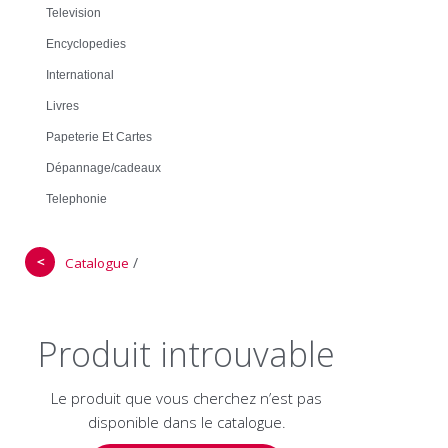
Television
Encyclopedies
International
Livres
Papeterie Et Cartes
Dépannage/cadeaux
Telephonie
＜
/
Catalogue
Produit introuvable
Le produit que vous cherchez n’est pas
disponible dans le catalogue.