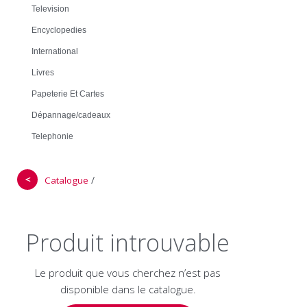
Television
Encyclopedies
International
Livres
Papeterie Et Cartes
Dépannage/cadeaux
Telephonie
＜
/
Catalogue
Produit introuvable
Le produit que vous cherchez n’est pas
disponible dans le catalogue.