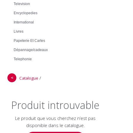
Television
Encyclopedies
International
Livres
Papeterie Et Cartes
Dépannage/cadeaux
Telephonie
＜
/
Catalogue
Produit introuvable
Le produit que vous cherchez n’est pas
disponible dans le catalogue.