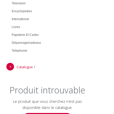
Television
Encyclopedies
International
Livres
Papeterie Et Cartes
Dépannage/cadeaux
Telephonie
＜
/
Catalogue
Produit introuvable
Le produit que vous cherchez n’est pas
disponible dans le catalogue.