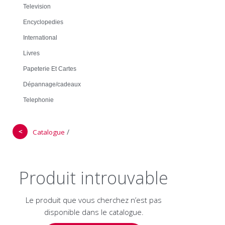
Television
Encyclopedies
International
Livres
Papeterie Et Cartes
Dépannage/cadeaux
Telephonie
＜
/
Catalogue
Produit introuvable
Le produit que vous cherchez n’est pas
disponible dans le catalogue.