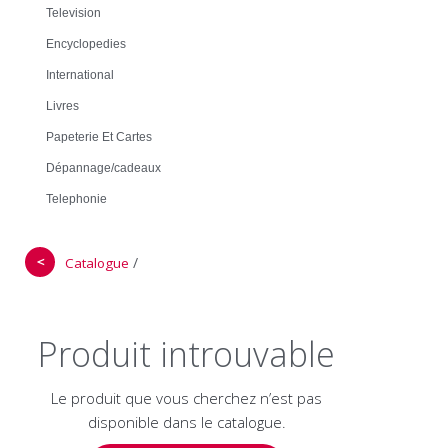
Television
Encyclopedies
International
Livres
Papeterie Et Cartes
Dépannage/cadeaux
Telephonie
＜
/
Catalogue
Produit introuvable
Le produit que vous cherchez n’est pas
disponible dans le catalogue.