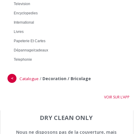
Television
Encyclopedies
International
Livres
Papeterie Et Cartes
Dépannage/cadeaux
Telephonie
＜
/
Decoration / Bricolage
Catalogue
VOIR SUR L’APP
DRY CLEAN ONLY
Nous ne disposons pas de la couverture, mais