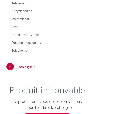
Television
Encyclopedies
International
Livres
Papeterie Et Cartes
Dépannage/cadeaux
Telephonie
＜
/
Catalogue
Produit introuvable
Le produit que vous cherchez n’est pas
disponible dans le catalogue.