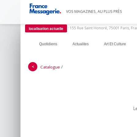
VOS MAGAZINES, AU PLUS PRÈS
:
155 Rue Saint Honoré, 75001 Paris, Fr
localisation actuelle
Quotidiens
Actualites
Art Et Culture
＜
/
Catalogue
L