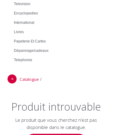
Television
Encyclopedies
International
Livres
Papeterie Et Cartes
Dépannage/cadeaux
Telephonie
＜
/
Catalogue
Produit introuvable
Le produit que vous cherchez n’est pas
disponible dans le catalogue.