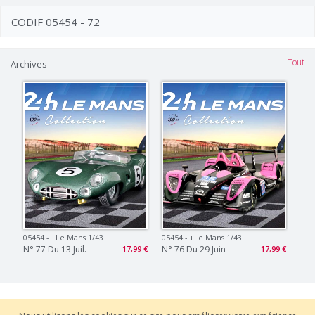
CODIF 05454 - 72
Tout
Archives
05454 - +le Mans 1/43
05454 - +le Mans 1/43
N° 77 Du 13 Juil.
N° 76 Du 29 Juin
17,99 €
17,99 €