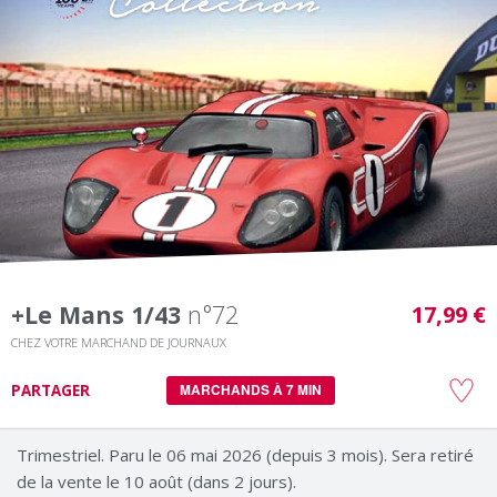
+le Mans 1/43
n°72
17,99 €
CHEZ VOTRE MARCHAND DE JOURNAUX
PARTAGER
MARCHANDS À 7 MIN
Trimestriel. Paru le 06 mai 2026 (depuis 3 mois). Sera retiré
de la vente le 10 août (dans 2 jours).