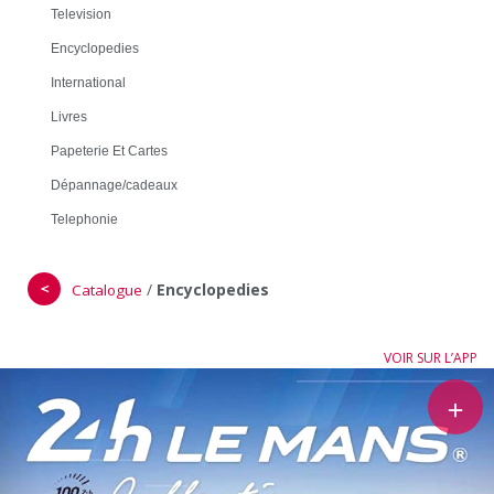
Television
Encyclopedies
International
Livres
Papeterie Et Cartes
Dépannage/cadeaux
Telephonie
＜
/
Encyclopedies
Catalogue
VOIR SUR L’APP
＋