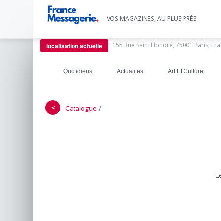
VOS MAGAZINES, AU PLUS PRÈS
:
155 Rue Saint Honoré, 75001 Paris, Fr
localisation actuelle
Quotidiens
Actualites
Art Et Culture
＜
/
Catalogue
L