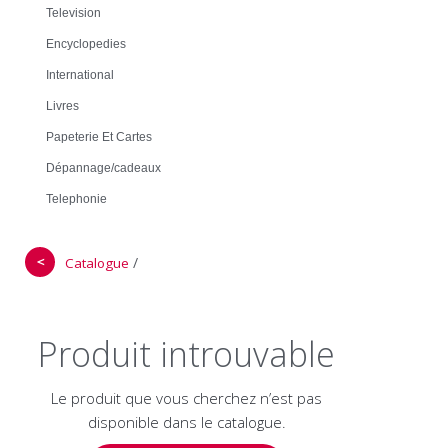
Television
Encyclopedies
International
Livres
Papeterie Et Cartes
Dépannage/cadeaux
Telephonie
＜
/
Catalogue
Produit introuvable
Le produit que vous cherchez n’est pas
disponible dans le catalogue.