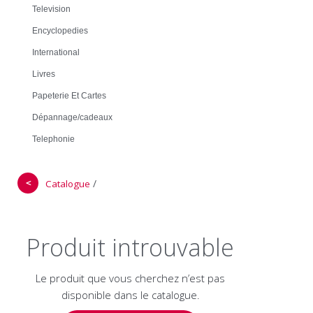
Television
Encyclopedies
International
Livres
Papeterie Et Cartes
Dépannage/cadeaux
Telephonie
＜
/
Catalogue
Produit introuvable
Le produit que vous cherchez n’est pas
disponible dans le catalogue.