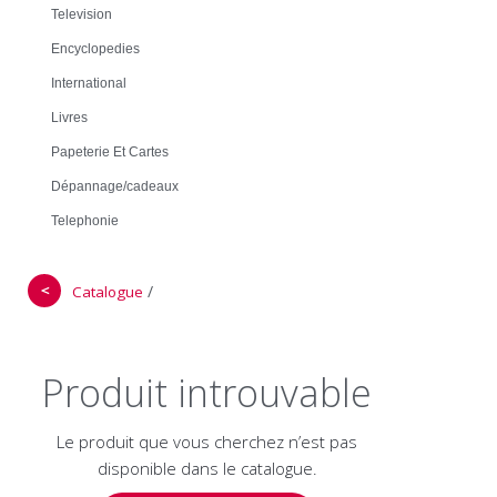
Television
Encyclopedies
International
Livres
Papeterie Et Cartes
Dépannage/cadeaux
Telephonie
＜
/
Catalogue
Produit introuvable
Le produit que vous cherchez n’est pas
disponible dans le catalogue.