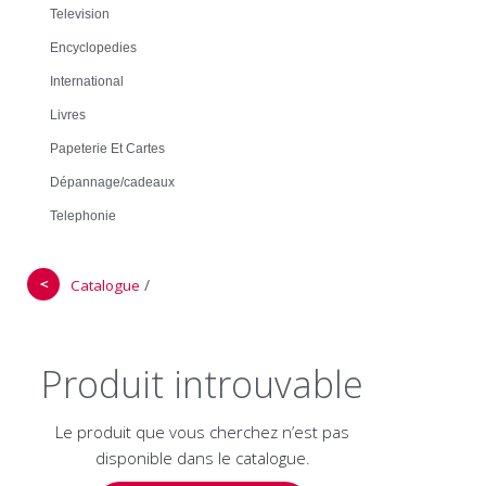
Television
Encyclopedies
International
Livres
Papeterie Et Cartes
Dépannage/cadeaux
Telephonie
＜
/
Catalogue
Produit introuvable
Le produit que vous cherchez n’est pas
disponible dans le catalogue.