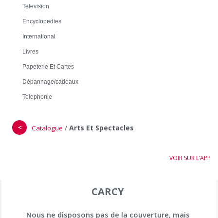
Television
Encyclopedies
International
Livres
Papeterie Et Cartes
Dépannage/cadeaux
Telephonie
＜
/
Arts Et Spectacles
Catalogue
VOIR SUR L’APP
CARCY
Nous ne disposons pas de la couverture, mais