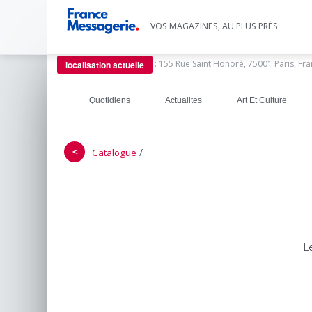
VOS MAGAZINES, AU PLUS PRÈS
:
155 Rue Saint Honoré, 75001 Paris, Fr
localisation actuelle
Quotidiens
Actualites
Art Et Culture
＜
/
Catalogue
L