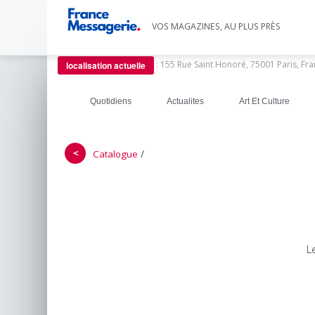
VOS MAGAZINES, AU PLUS PRÈS
:
155 Rue Saint Honoré, 75001 Paris, Fr
localisation actuelle
Quotidiens
Actualites
Art Et Culture
＜
/
Catalogue
L