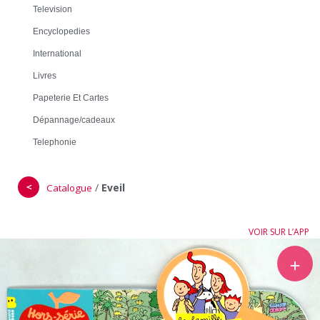
Television
Encyclopedies
International
Livres
Papeterie Et Cartes
Dépannage/cadeaux
Telephonie
＜
/
Eveil
Catalogue
VOIR SUR L’APP
＋