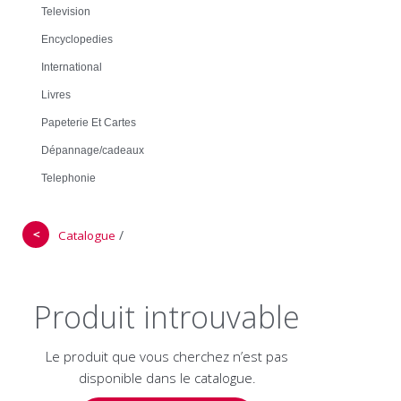
Television
Encyclopedies
International
Livres
Papeterie Et Cartes
Dépannage/cadeaux
Telephonie
＜
/
Catalogue
Produit introuvable
Le produit que vous cherchez n’est pas
disponible dans le catalogue.