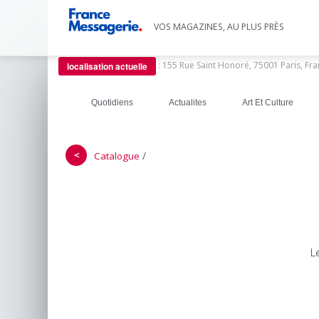
VOS MAGAZINES, AU PLUS PRÈS
:
155 Rue Saint Honoré, 75001 Paris, Fr
localisation actuelle
Quotidiens
Actualites
Art Et Culture
＜
/
Catalogue
L