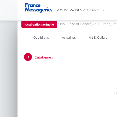
VOS MAGAZINES, AU PLUS PRÈS
:
155 Rue Saint Honoré, 75001 Paris, Fr
localisation actuelle
Quotidiens
Actualites
Art Et Culture
＜
/
Catalogue
L