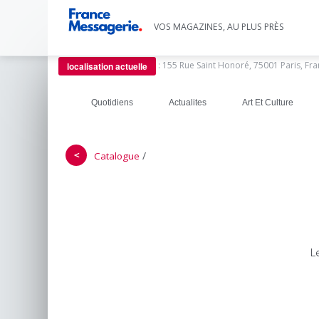
VOS MAGAZINES, AU PLUS PRÈS
:
155 Rue Saint Honoré, 75001 Paris, Fr
localisation actuelle
Quotidiens
Actualites
Art Et Culture
＜
/
Catalogue
L