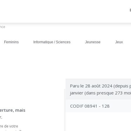
ance
Feminins
Informatique / Sciences
Jeunesse
Jeux
Paru le 28 août 2024 (depuis p
janvier (dans presque 273 moi
CODIF 08941 - 128
erture, mais
.
re de votre