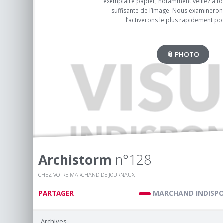
exemplaire papier, notamment veillez à fou
suffisante de l’image. Nous examinerons
l’activerons le plus rapidement pos
📎 PHOTO
Archistorm
n°128
CHEZ VOTRE MARCHAND DE JOURNAUX
MARCHAND INDISPO
PARTAGER
Archives