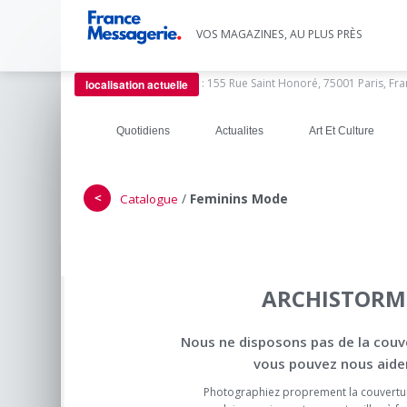
VOS MAGAZINES, AU PLUS PRÈS
:
155 Rue Saint Honoré, 75001 Paris, Fr
localisation actuelle
Quotidiens
Actualites
Art Et Culture
＜
/
Feminins Mode
Catalogue
ARCHISTORM
Nous ne disposons pas de la couv
vous pouvez nous aider
Photographiez proprement la couvertu