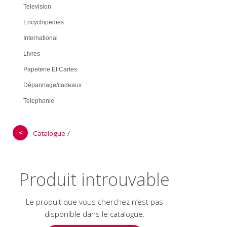
Television
Encyclopedies
International
Livres
Papeterie Et Cartes
Dépannage/cadeaux
Telephonie
＜
/
Catalogue
Produit introuvable
Le produit que vous cherchez n’est pas
disponible dans le catalogue.