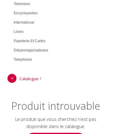
Television
Encyclopedies
International
Livres
Papeterie Et Cartes
Dépannage/cadeaux
Telephonie
＜
/
Catalogue
Produit introuvable
Le produit que vous cherchez n’est pas
disponible dans le catalogue.