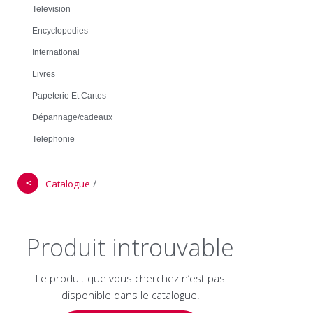
Television
Encyclopedies
International
Livres
Papeterie Et Cartes
Dépannage/cadeaux
Telephonie
＜
/
Catalogue
Produit introuvable
Le produit que vous cherchez n’est pas
disponible dans le catalogue.