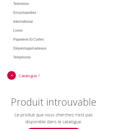
Television
Encyclopedies
International
Livres
Papeterie Et Cartes
Dépannage/cadeaux
Telephonie
＜
/
Catalogue
Produit introuvable
Le produit que vous cherchez n’est pas
disponible dans le catalogue.