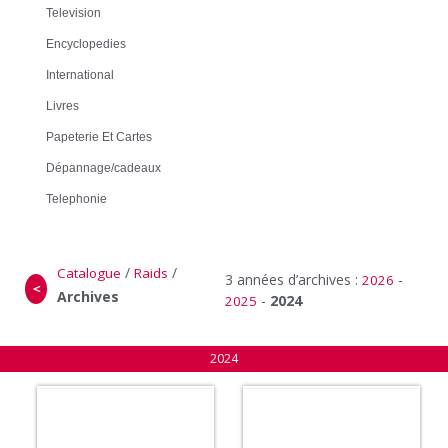
Television
Encyclopedies
International
Livres
Papeterie Et Cartes
Dépannage/cadeaux
Telephonie
/
/
Catalogue
Raids
3 années d’archives :
-
2026
＜
Archives
-
2024
2025
2024