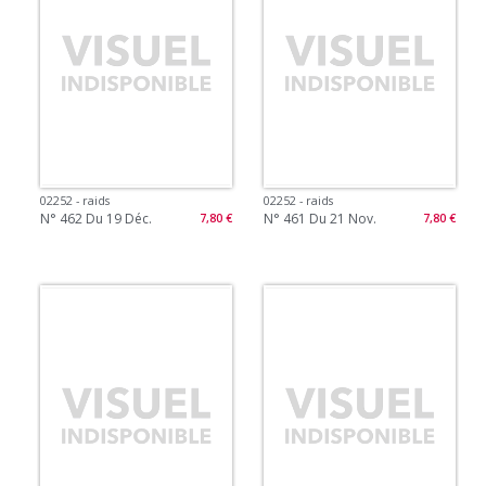
02252 - raids
02252 - raids
N° 462 Du 19 Déc.
N° 461 Du 21 Nov.
7,80 €
7,80 €